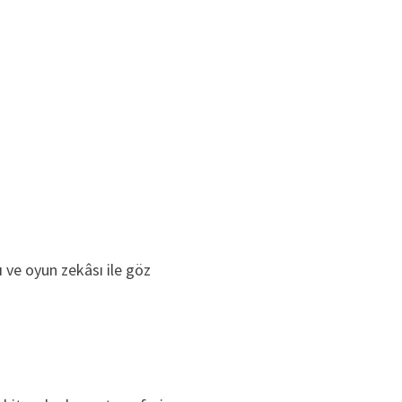
ı ve oyun zekâsı ile göz