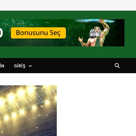
IN
GIRIŞ