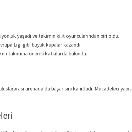
onluk yaşadı ve takımın kilit oyuncularından biri oldu.
rupa Ligi gibi büyük kupalar kazandı.
ken takımına önemli katkılarda bulundu.
luslararası arenada da başarısını kanıtladı. Mücadeleci yapıs
leri