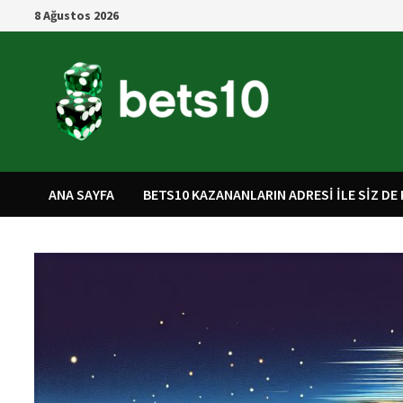
İçeriğe
8 Ağustos 2026
geç
ANA SAYFA
BETS10 KAZANANLARIN ADRESI ILE SIZ DE