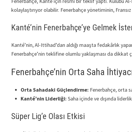
Fenerbahçe, Kanté için resmî bir teklif yaptı. Kulübü A
kolaylaştırıyor olabilir. Fenerbahçe yönetiminin, Fransız
Kanté’nin Fenerbahçe’ye Gelmek İste
Kanté’nin, Al-Ittihad’dan aldığı maaşta fedakârlık yapa
Fenerbahçe’nin teklifine olumlu yaklaşması da dikkat ç
Fenerbahçe’nin Orta Saha İhtiyacı
Orta Sahadaki Güçlendirme:
Fenerbahçe, orta sa
Kanté’nin Liderliği:
Saha içinde ve dışında liderlik
Süper Lig’e Olası Etkisi