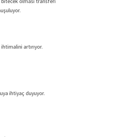
 bitecek olması transferi
nuşuluyor.
htimalini artırıyor.
uya ihtiyaç duyuyor.