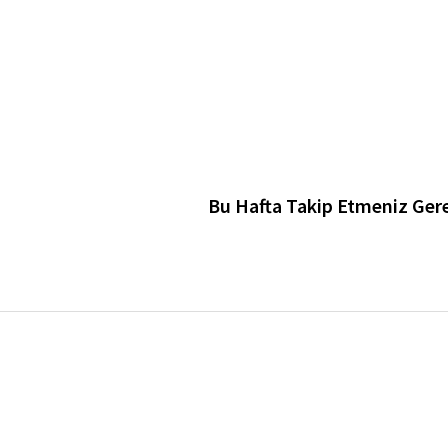
Bu Hafta Takip Etmeniz Ger