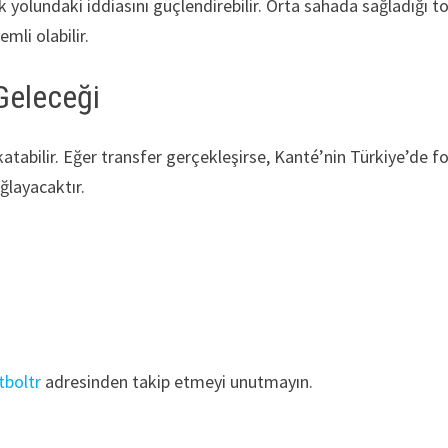
 yolundaki iddiasını güçlendirebilir. Orta sahada sağladığı 
mli olabilir.
Geleceği
 katabilir. Eğer transfer gerçekleşirse, Kanté’nin Türkiye’de 
ğlayacaktır.
tboltr
adresinden takip etmeyi unutmayın.