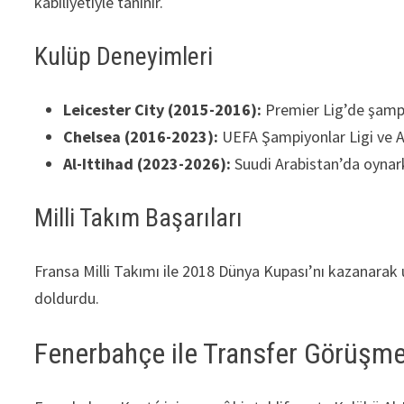
kabiliyetiyle tanınır.
Kulüp Deneyimleri
Leicester City (2015-2016):
Premier Lig’de şampiy
Chelsea (2016-2023):
UEFA Şampiyonlar Ligi ve Av
Al-Ittihad (2023-2026):
Suudi Arabistan’da oynar
Milli Takım Başarıları
Fransa Milli Takımı ile 2018 Dünya Kupası’nı kazanarak u
doldurdu.
Fenerbahçe ile Transfer Görüşme