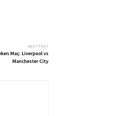
Next
NEXT POST
post:
eken Maç: Liverpool vs
Manchester City