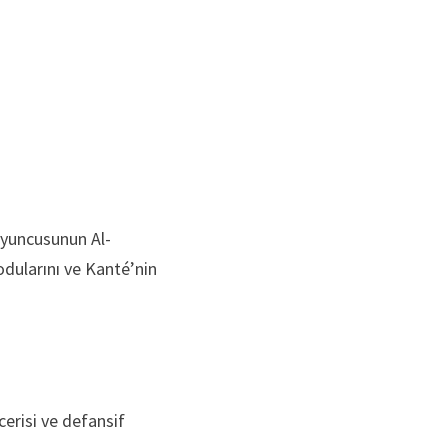
oyuncusunun Al-
odularını ve Kanté’nin
erisi ve defansif