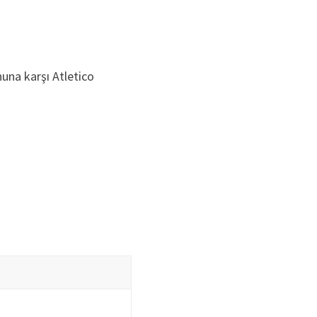
una karşı Atletico