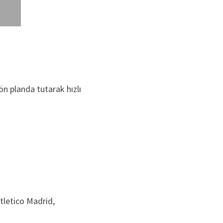
ön planda tutarak hızlı
tletico Madrid,