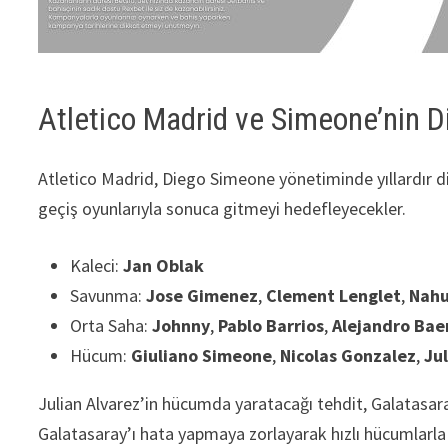
Atletico Madrid ve Simeone’nin Di
Atletico Madrid, Diego Simeone yönetiminde yıllardır dis
geçiş oyunlarıyla sonuca gitmeyi hedefleyecekler.
Kaleci:
Jan Oblak
Savunma:
Jose Gimenez
,
Clement Lenglet
,
Nahu
Orta Saha:
Johnny
,
Pablo Barrios
,
Alejandro Bae
Hücum:
Giuliano Simeone
,
Nicolas Gonzalez
,
Ju
Julian Alvarez’in hücumda yaratacağı tehdit, Galatasara
Galatasaray’ı hata yapmaya zorlayarak hızlı hücumlarla