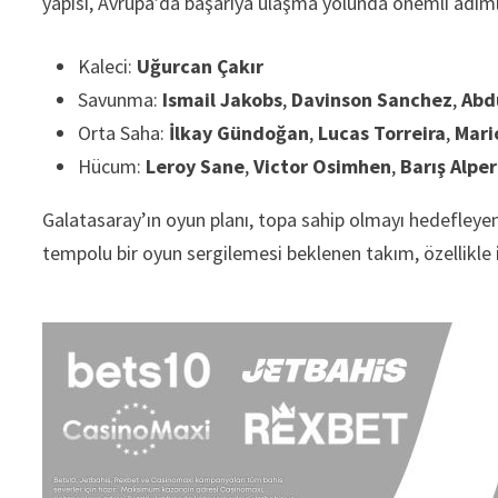
yapısı, Avrupa’da başarıya ulaşma yolunda önemli adıml
Kaleci:
Uğurcan Çakır
Savunma:
Ismail Jakobs
,
Davinson Sanchez
,
Abd
Orta Saha:
İlkay Gündoğan
,
Lucas Torreira
,
Mari
Hücum:
Leroy Sane
,
Victor Osimhen
,
Barış Alper
Galatasaray’ın oyun planı, topa sahip olmayı hedefleyen
tempolu bir oyun sergilemesi beklenen takım, özellikle