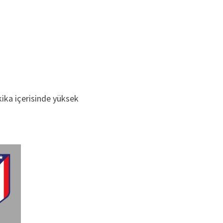
kika içerisinde yüksek