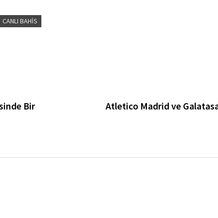
CANLI BAHIS
sinde Bir
Atletico Madrid ve Galatasa