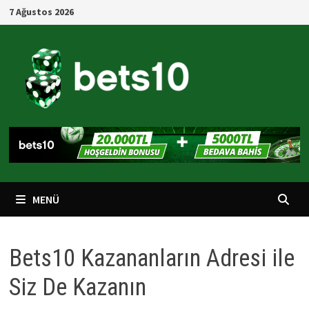
İçeriğe
7 Ağustos 2026
geç
MENÜ
Bets10 Kazananların Adresi ile
Siz De Kazanın