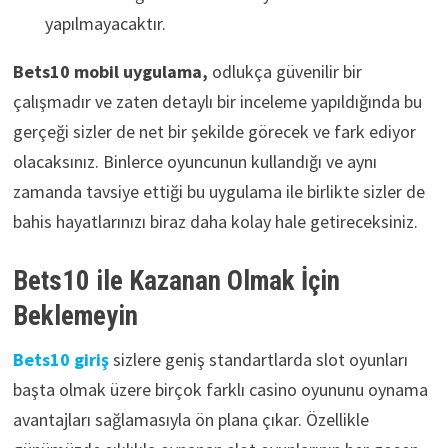
yapılmayacaktır.
Bets10 mobil uygulama,
odlukça güvenilir bir
çalışmadır ve zaten detaylı bir inceleme yapıldığında bu
gerçeği sizler de net bir şekilde görecek ve fark ediyor
olacaksınız. Binlerce oyuncunun kullandığı ve aynı
zamanda tavsiye ettiği bu uygulama ile birlikte sizler de
bahis hayatlarınızı biraz daha kolay hale getireceksiniz.
Bets10 ile Kazanan Olmak İçin
Beklemeyin
Bets10
giriş
sizlere geniş standartlarda slot oyunları
başta olmak üzere birçok farklı casino oyununu oynama
avantajları sağlamasıyla ön plana çıkar. Özellikle