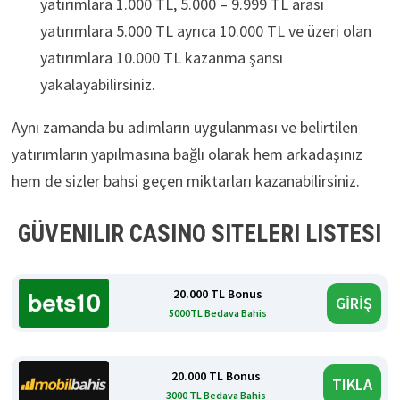
yatırımlara 1.000 TL, 5.000 – 9.999 TL arası
yatırımlara 5.000 TL ayrıca 10.000 TL ve üzeri olan
yatırımlara 10.000 TL kazanma şansı
yakalayabilirsiniz.
Aynı zamanda bu adımların uygulanması ve belirtilen
yatırımların yapılmasına bağlı olarak hem arkadaşınız
hem de sizler bahsi geçen miktarları kazanabilirsiniz.
GÜVENILIR CASINO SITELERI LISTESI
20.000 TL Bonus
GİRİŞ
5000TL Bedava Bahis
20.000 TL Bonus
TIKLA
3000 TL Bedava Bahis