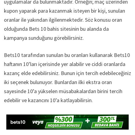
uygulamalar da bulunmaktadır. Örneğin; maç üzerinden
kupon yaparak para kazanmak isteyen bir kişi, sunulan
oranlar ile yakından ilgilenmektedir. Söz konusu oran
olduğunda Bets 10 bahis sitesinin bu alanda da
kampanya sunduğunu görebilirsiniz.
Bets10 tarafından sunulan bu oranları kullanarak Bets10
haftanın 10’ları içerisinde yer alabilir ve ciddi oranlarda
kazanç elde edebilirsiniz. Bunun için tercih edebileceğiniz
iki seçenek bulunuyor. Bunlardan ilki ekstra oran
sayesinde 10’a yükselen müsabakalardan birini tercih
edebilir ve kazancını 10’a katlayabilirsin.