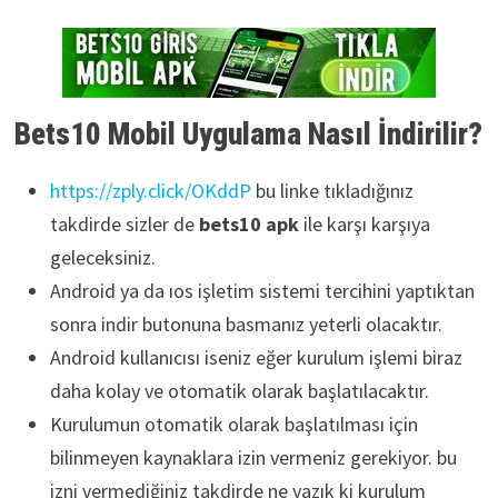
Bets10 Mobil Uygulama Nasıl İndirilir?
https://zply.click/OKddP
bu linke tıkladığınız
takdirde sizler de
bets10 apk
ile karşı karşıya
geleceksiniz.
Android ya da ıos işletim sistemi tercihini yaptıktan
sonra indir butonuna basmanız yeterli olacaktır.
Android kullanıcısı iseniz eğer kurulum işlemi biraz
daha kolay ve otomatik olarak başlatılacaktır.
Kurulumun otomatik olarak başlatılması için
bilinmeyen kaynaklara izin vermeniz gerekiyor. bu
izni vermediğiniz takdirde ne yazık ki kurulum