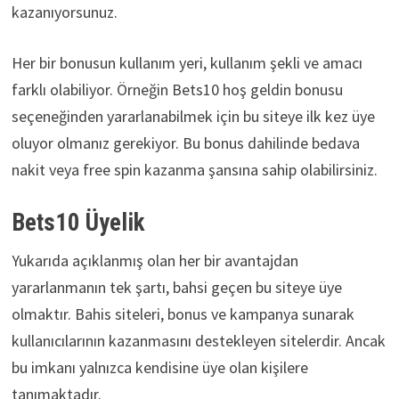
kazanıyorsunuz.
Her bir bonusun kullanım yeri, kullanım şekli ve amacı
farklı olabiliyor. Örneğin Bets10 hoş geldin bonusu
seçeneğinden yararlanabilmek için bu siteye ilk kez üye
oluyor olmanız gerekiyor. Bu bonus dahilinde bedava
nakit veya free spin kazanma şansına sahip olabilirsiniz.
Bets10 Üyelik
Yukarıda açıklanmış olan her bir avantajdan
yararlanmanın tek şartı, bahsi geçen bu siteye üye
olmaktır. Bahis siteleri, bonus ve kampanya sunarak
kullanıcılarının kazanmasını destekleyen sitelerdir. Ancak
bu imkanı yalnızca kendisine üye olan kişilere