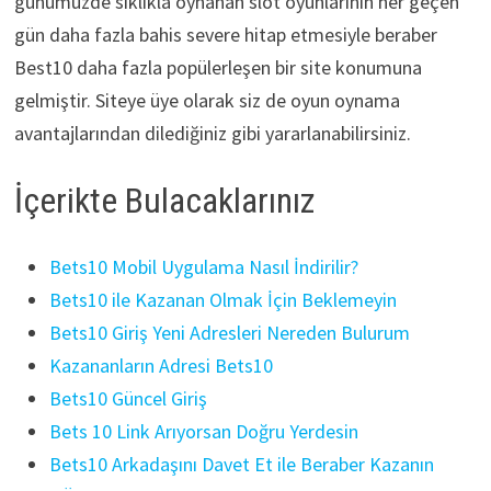
günümüzde sıklıkla oynanan slot oyunlarının her geçen
gün daha fazla bahis severe hitap etmesiyle beraber
Best10 daha fazla popülerleşen bir site konumuna
gelmiştir. Siteye üye olarak siz de oyun oynama
avantajlarından dilediğiniz gibi yararlanabilirsiniz.
İçerikte Bulacaklarınız
Bets10 Mobil Uygulama Nasıl İndirilir?
Bets10 ile Kazanan Olmak İçin Beklemeyin
Bets10 Giriş Yeni Adresleri Nereden Bulurum
Kazananların Adresi Bets10
Bets10 Güncel Giriş
Bets 10 Link Arıyorsan Doğru Yerdesin
Bets10 Arkadaşını Davet Et ile Beraber Kazanın