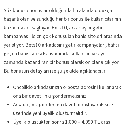
Söz konusu bonuslar olduğunda bu alanda oldukça
başarılı olan ve sunduğu her bir bonus ile kullanıcılarının
kazanmasını sağlayan Bets10, arkadaşını getir
kampanyası ile en çok konuşulan bahis siteleri arasında
yer alıyor. Bets10 arkadaşını getir kampanyaları, bahsi
geçen bahis sitesi kapsamında kullanılan ve aynı
zamanda kazandıran bir bonus olarak ön plana çıkıyor.
Bu bonusun detayları ise şu şekilde açıklanabilir:
Öncelikle arkadaşınızın e-posta adresini kullanarak
ona bir davet linki göndermelisiniz.
Arkadaşınız gönderilen daveti onaylayarak site
üzerinde yeni üyelik oluşturmalıdır.
Üyelik oluştuktan sonra 1.000 – 4.999 TL arası