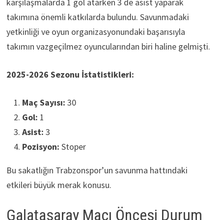
karşılaşmalarda 1 gol atarken 3 de asist yaparak
takımına önemli katkılarda bulundu. Savunmadaki
yetkinliği ve oyun organizasyonundaki başarısıyla
takımın vazgeçilmez oyuncularından biri haline gelmişti.
2025-2026 Sezonu İstatistikleri:
Maç Sayısı:
30
Gol:
1
Asist:
3
Pozisyon:
Stoper
Bu sakatlığın Trabzonspor’un savunma hattındaki
etkileri büyük merak konusu.
Galatasaray Maçı Öncesi Durum