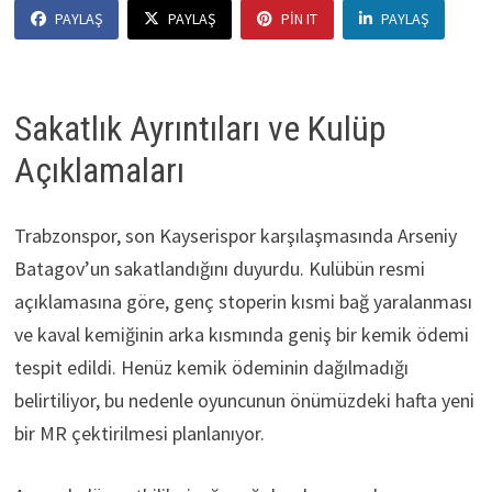
PAYLAŞ
PAYLAŞ
PIN IT
PAYLAŞ
Sakatlık Ayrıntıları ve Kulüp
Açıklamaları
Trabzonspor, son Kayserispor karşılaşmasında Arseniy
Batagov’un sakatlandığını duyurdu. Kulübün resmi
açıklamasına göre, genç stoperin kısmi bağ yaralanması
ve kaval kemiğinin arka kısmında geniş bir kemik ödemi
tespit edildi. Henüz kemik ödeminin dağılmadığı
belirtiliyor, bu nedenle oyuncunun önümüzdeki hafta yeni
bir MR çektirilmesi planlanıyor.