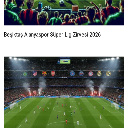
Beşiktaş Alanyaspor Süper Lig Zirvesi 2026
1 Şubat 2026