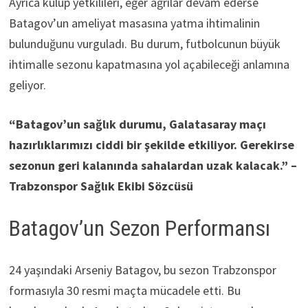
Ayrıca kulüp yetkilileri, eğer ağrılar devam ederse
Batagov’un ameliyat masasına yatma ihtimalinin
bulunduğunu vurguladı. Bu durum, futbolcunun büyük
ihtimalle sezonu kapatmasına yol açabileceği anlamına
geliyor.
“Batagov’un sağlık durumu, Galatasaray maçı
hazırlıklarımızı ciddi bir şekilde etkiliyor. Gerekirse
sezonun geri kalanında sahalardan uzak kalacak.” –
Trabzonspor Sağlık Ekibi Sözcüsü
Batagov’un Sezon Performansı
24 yaşındaki Arseniy Batagov, bu sezon Trabzonspor
formasıyla 30 resmi maçta mücadele etti. Bu