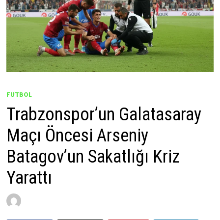
FUTBOL
Trabzonspor’un Galatasaray
Maçı Öncesi Arseniy
Batagov’un Sakatlığı Kriz
Yarattı
by
Yusuf Kara
20 Mart 2026