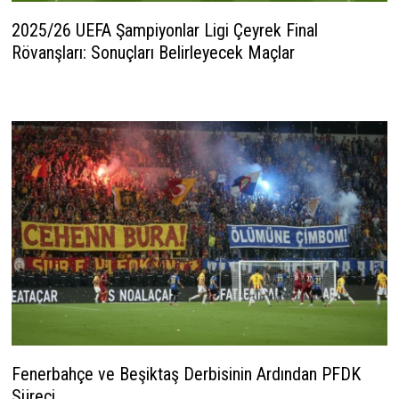
2025/26 UEFA Şampiyonlar Ligi Çeyrek Final
Rövanşları: Sonuçları Belirleyecek Maçlar
13 Nisan 2026
Fenerbahçe ve Beşiktaş Derbisinin Ardından PFDK
Süreci