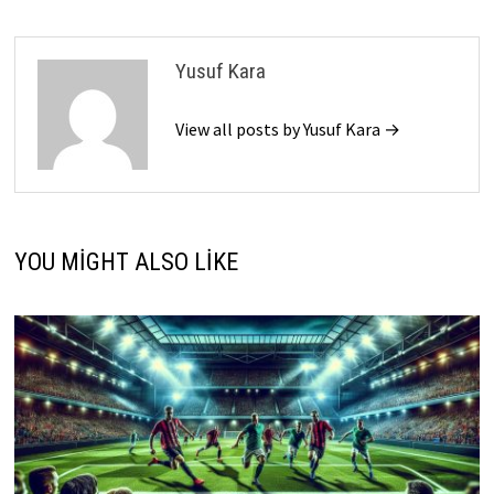
Yusuf Kara
View all posts by Yusuf Kara →
YOU MIGHT ALSO LIKE