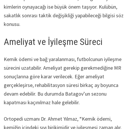
kimlerin oynayacağı ise büyük önem taşıyor. Kulübün,
sakatlık sonrası taktik değişikliği yapabileceği bilgisi söz
konusu.
Ameliyat ve İyileşme Süreci
Kemik ödemi ve bağ yaralanması, futbolcunun iyileşme
sürecini uzatabilir. Ameliyat gerekip gerekmediğine MR
sonuçlarına göre karar verilecek. Eğer ameliyat
gerçekleşirse, rehabilitasyon süresi birkaç ay boyunca
devam edebilir. Bu durumda Batagov’un sezonu
kapatması kaçınılmaz hale gelebilir.
Ortopedi uzmanı Dr. Ahmet Yılmaz, “Kemik ödemi,
kemiğin içindeki sıvı birikimidir ve iyileşmesi zaman alır.