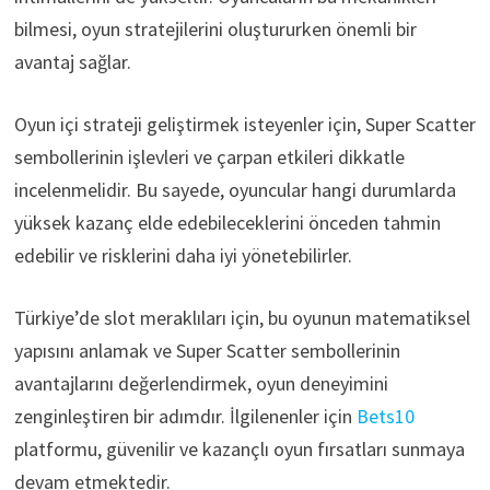
bilmesi, oyun stratejilerini oluştururken önemli bir
avantaj sağlar.
Oyun içi strateji geliştirmek isteyenler için, Super Scatter
sembollerinin işlevleri ve çarpan etkileri dikkatle
incelenmelidir. Bu sayede, oyuncular hangi durumlarda
yüksek kazanç elde edebileceklerini önceden tahmin
edebilir ve risklerini daha iyi yönetebilirler.
Türkiye’de slot meraklıları için, bu oyunun matematiksel
yapısını anlamak ve Super Scatter sembollerinin
avantajlarını değerlendirmek, oyun deneyimini
zenginleştiren bir adımdır. İlgilenenler için
Bets10
platformu, güvenilir ve kazançlı oyun fırsatları sunmaya
devam etmektedir.