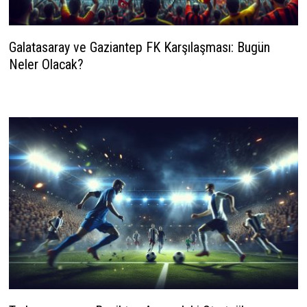
Galatasaray ve Gaziantep FK Karşılaşması: Bugün
Neler Olacak?
12 Ocak 2026