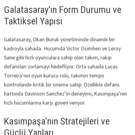
Galatasaray’ın Form Durumu ve
Taktiksel Yapısı
Galatasaray, Okan Buruk yönetiminde dinamik bir
kadroyla sahada. Hücumda Victor Osimhen ve Leroy
Sane gibi hızlı oyunculara sahip olan takım, rakip
defansları zorlamayı hedefliyor. Orta sahada Lucas
Torreira’nın oyun kurucu rolü, takımın tempo
kontrolünde kritik bir öneme sahip. Özellikle defans
hattında Davinson Sanchez’in deneyimi, Kasımpaşa’nın
hızlı hücumlarına karşı güven veriyor.
Kasımpaşa’nın Stratejileri ve
Güçlü Yanları