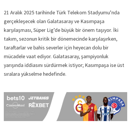
21 Aralık 2025 tarihinde Türk Telekom Stadyumu’nda
gerçekleşecek olan Galatasaray ve Kasımpaşa
karşılaşması, Süper Lig’de büyük bir önem taşıyor. İki
takım, sezonun kritik bir dönemecinde karşılaşırken,
taraftarlar ve bahis severler için heyecan dolu bir
mücadele vaat ediyor. Galatasaray, şampiyonluk
yarışında iddiasını sürdürmek istiyor; Kasımpaşa ise üst
sıralara yükselme hedefinde.