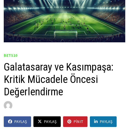
BETS10
Galatasaray ve Kasımpaşa:
Kritik Mücadele Öncesi
Değerlendirme
by
Yusuf Kara
16 Aralık 2025
PAYLAŞ
PAYLAŞ
PIN IT
PAYLAŞ