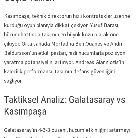
Kasımpaşa, teknik direktörün hızlı kontrataklar üzerine
kurduğu oyun planıyla dikkat çekiyor. Yusuf Barası,
hücum hattında takımın en büyük kozu olarak öne
çıkıyor. Orta sahada Mortadha Ben Ouanes ve Andri
Baldursson’un etkili pasları, hızlı hücumlarla pozisyon
yaratma potansiyelini artırıyor. Andreas Gianniotis’in
kalecilik performansı, takımın defans güvenliğini
sağlıyor.
Taktiksel Analiz: Galatasaray vs
Kasımpaşa
Galatasaray’ın 4-3-3 düzeni, hücum etkinliğini artırmayı