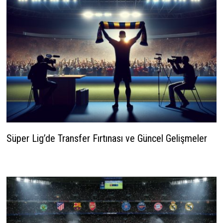
Süper Lig’de Transfer Fırtınası ve Güncel Gelişmeler
23 Ocak 2026