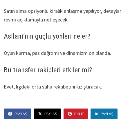
Satın alma opsiyonlu kiralık anlaşma yapılıyor, detaylar
resmi açıklamayla netleşecek.
Asllani’nin güçlü yönleri neler?
Oyun kurma, pas dağıtımı ve dinamizm ön planda.
Bu transfer rakipleri etkiler mi?
Evet, ligdeki orta saha rekabetini kızıştıracak.
PAYLAŞ
PAYLAŞ
PIN IT
PAYLAŞ