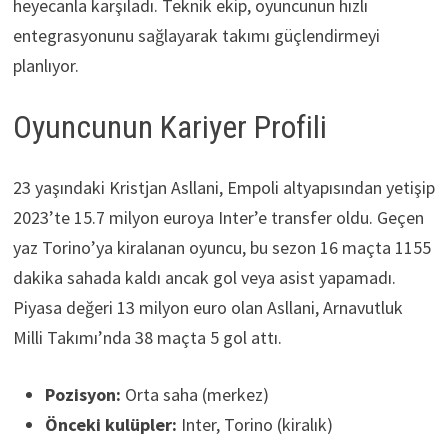
heyecanla karşıladı. Teknik ekip, oyuncunun hızlı
entegrasyonunu sağlayarak takımı güçlendirmeyi
planlıyor.
Oyuncunun Kariyer Profili
23 yaşındaki Kristjan Asllani, Empoli altyapısından yetişip
2023’te 15.7 milyon euroya Inter’e transfer oldu. Geçen
yaz Torino’ya kiralanan oyuncu, bu sezon 16 maçta 1155
dakika sahada kaldı ancak gol veya asist yapamadı.
Piyasa değeri 13 milyon euro olan Asllani, Arnavutluk
Milli Takımı’nda 38 maçta 5 gol attı.
Pozisyon:
Orta saha (merkez)
Önceki kulüpler:
Inter, Torino (kiralık)