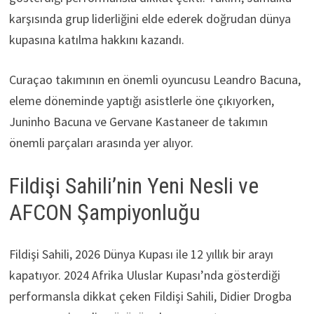
karşısında grup liderliğini elde ederek doğrudan dünya
kupasına katılma hakkını kazandı.
Curaçao takımının en önemli oyuncusu Leandro Bacuna,
eleme döneminde yaptığı asistlerle öne çıkıyorken,
Juninho Bacuna ve Gervane Kastaneer de takımın
önemli parçaları arasında yer alıyor.
Fildişi Sahili’nin Yeni Nesli ve
AFCON Şampiyonluğu
Fildişi Sahili, 2026 Dünya Kupası ile 12 yıllık bir arayı
kapatıyor. 2024 Afrika Uluslar Kupası’nda gösterdiği
performansla dikkat çeken Fildişi Sahili, Didier Drogba