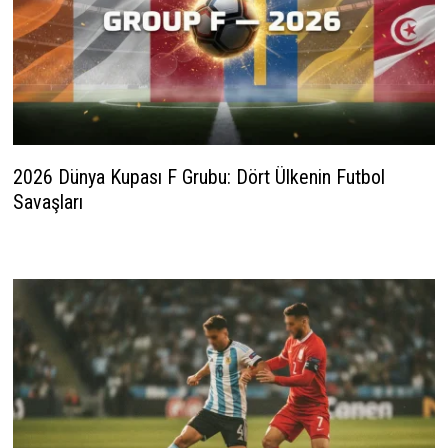
2026 Dünya Kupası F Grubu: Dört Ülkenin Futbol
Savaşları
6 Mayıs 2026