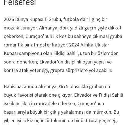
Felsefesi
2026 Dünya Kupası E Grubu, futbola dair ilginç bir
mozaik sunuyor. Almanya, dört yıldızlı geçmişiyle dikkat
çekerken, Curaçao’nun ilk kez bu sahneye çıkması gruba
romantik bir atmosfer katıyor. 2024 Afrika Uluslar
Kupası şampiyonu olan Fildişi Sahili, uzun bir özlemden
sonra dönerken; Ekvador’un disiplinli oyun yapısı ve
kontra atak yeteneği, grupta sürprizlere yol açabilir.
Bahis pazarında Almanya, %75 olasılıkla grubun en
büyük favorisi olarak öne çıkıyor. Ekvador ve Fildişi Sahili
ise ikincilik için mücadele ederken, Curaçao’nun
başarılarıyla büyük bir çıkış yakalaması da mümkün. Bu
yıl, en iyi sekiz üçüncü takımın da bir üst tura geçeceği