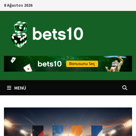
İçeriğe
8 Ağustos 2026
geç
MENÜ