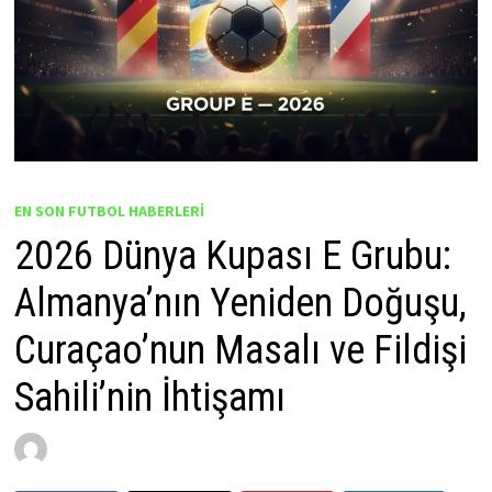
EN SON FUTBOL HABERLERI
2026 Dünya Kupası E Grubu:
Almanya’nın Yeniden Doğuşu,
Curaçao’nun Masalı ve Fildişi
Sahili’nin İhtişamı
by
Ahmet Yıldız
6 Mayıs 2026