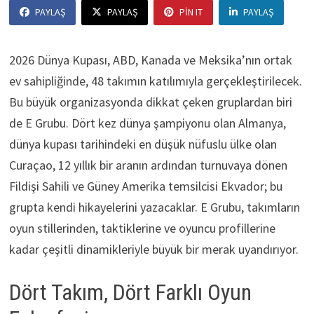
PAYLAŞ
PAYLAŞ
PIN IT
PAYLAŞ
2026 Dünya Kupası, ABD, Kanada ve Meksika’nın ortak
ev sahipliğinde, 48 takımın katılımıyla gerçekleştirilecek.
Bu büyük organizasyonda dikkat çeken gruplardan biri
de E Grubu. Dört kez dünya şampiyonu olan Almanya,
dünya kupası tarihindeki en düşük nüfuslu ülke olan
Curaçao, 12 yıllık bir aranın ardından turnuvaya dönen
Fildişi Sahili ve Güney Amerika temsilcisi Ekvador; bu
grupta kendi hikayelerini yazacaklar. E Grubu, takımların
oyun stillerinden, taktiklerine ve oyuncu profillerine
kadar çeşitli dinamikleriyle büyük bir merak uyandırıyor.
Dört Takım, Dört Farklı Oyun