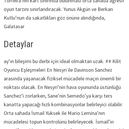
Torreira’nın kart sınırında bulunması orta sahada agresif
oyun tarzını sınırlandıracak. Yunus Akgün ve Berkan
Kutlu’nun da sakatlıkları göz önüne alındığında,
Galatasar
Detaylar
ay’ın bileşimi bu derbi için ideal olmaktan uzak. ## Kilit
Oyuncu Eşleşmeleri En Nesyri ile Davinson Sanchez
arasında yaşanacak fiziksel mücadele maçın önemli bir
noktası olacak. En Nesyri’nin hava oyununda üstünlüğü
Sanchez’i zorlarken, Sane’nin Semedo’ya karşı ters
kanatta yapacağı hızlı kombinasyonlar belirleyici olabilir.
Orta sahada İsmail Yüksek ile Mario Lemina’nın
mücadelesi topun kontrolünü belirleyecek. İsmail’in