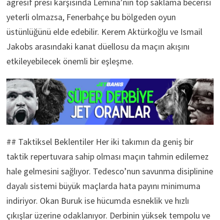
agresif presi karşısında Lemina’nın top saklama becerisi
yeterli olmazsa, Fenerbahçe bu bölgeden oyun
üstünlüğünü elde edebilir. Kerem Aktürkoğlu ve Ismail
Jakobs arasındaki kanat düellosu da maçın akışını
etkileyebilecek önemli bir eşleşme.
## Taktiksel Beklentiler Her iki takımın da geniş bir
taktik repertuvara sahip olması maçın tahmin edilemez
hale gelmesini sağlıyor. Tedesco’nun savunma disiplinine
dayalı sistemi büyük maçlarda hata payını minimuma
indiriyor. Okan Buruk ise hücumda esneklik ve hızlı
çıkışlar üzerine odaklanıyor. Derbinin yüksek tempolu ve