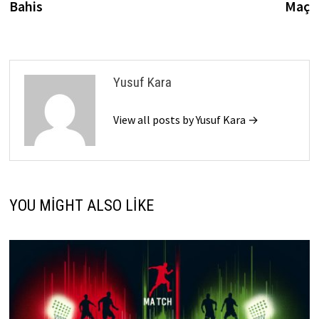
Bahis
Maç
Yusuf Kara
View all posts by Yusuf Kara →
YOU MIGHT ALSO LIKE