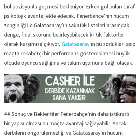
bol pozisyonlu geçmesi bekleniyor. Erken gol bulan taraf
psikolojik avantaj elde edecek. Fenerbahçe’nin hücum
zenginliği ile Galatasaray’ın sakatlık listeleri arasındaki
denge, final skorunu belirleyebilecek kritik faktörler
olarak karşımıza çıkıyor.
Galatasaray
‘ın bu zorlukları aşıp
maçta rekabetçi bir performans gösterebilmesi büyük
ölçüde oyuncu sağlığına ve takım uyumuna bağlı olacak.
## Sonuç ve Beklentiler Fenerbahçe’nin daha istikrarlı
bir yapısı olması bu maçta avantaj sağlayabilir. Ancak
derbilerin öngörülemezliği ve Galatasaray’ın hücum