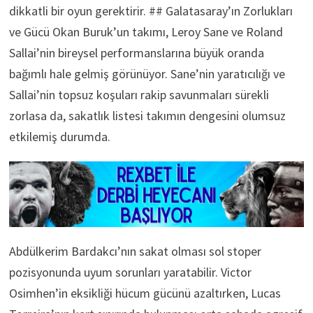
dikkatli bir oyun gerektirir. ## Galatasaray’ın Zorlukları
ve Gücü Okan Buruk’un takımı, Leroy Sane ve Roland
Sallai’nin bireysel performanslarına büyük oranda
bağımlı hale gelmiş görünüyor. Sane’nin yaratıcılığı ve
Sallai’nin topsuz koşuları rakip savunmaları sürekli
zorlasa da, sakatlık listesi takımın dengesini olumsuz
etkilemiş durumda.
Abdülkerim Bardakcı’nın sakat olması sol stoper
pozisyonunda uyum sorunları yaratabilir. Victor
Osimhen’in eksikliği hücum gücünü azaltırken, Lucas