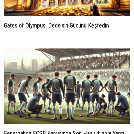
Gates of Olympus: Dede’nin Gücünü Keşfedin
28 Kasım 2025
Fenerbahçe FCSB Karşısında Son Hazırlıklarını Yaptı