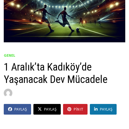
GENEL
1 Aralık’ta Kadıköy’de
Yaşanacak Dev Mücadele
by
Yusuf Kara
19 Kasım 2025
PAYLAŞ
PAYLAŞ
PIN IT
PAYLAŞ