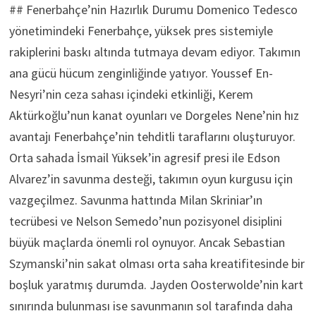
## Fenerbahçe’nin Hazırlık Durumu Domenico Tedesco
yönetimindeki Fenerbahçe, yüksek pres sistemiyle
rakiplerini baskı altında tutmaya devam ediyor. Takımın
ana gücü hücum zenginliğinde yatıyor. Youssef En-
Nesyri’nin ceza sahası içindeki etkinliği, Kerem
Aktürkoğlu’nun kanat oyunları ve Dorgeles Nene’nin hız
avantajı Fenerbahçe’nin tehditli taraflarını oluşturuyor.
Orta sahada İsmail Yüksek’in agresif presi ile Edson
Alvarez’in savunma desteği, takımın oyun kurgusu için
vazgeçilmez. Savunma hattında Milan Skriniar’ın
tecrübesi ve Nelson Semedo’nun pozisyonel disiplini
büyük maçlarda önemli rol oynuyor. Ancak Sebastian
Szymanski’nin sakat olması orta saha kreatifitesinde bir
boşluk yaratmış durumda. Jayden Oosterwolde’nin kart
sınırında bulunması ise savunmanın sol tarafında daha