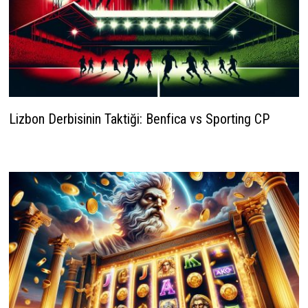
Lizbon Derbisinin Taktiği: Benfica vs Sporting CP
26 Kasım 2025